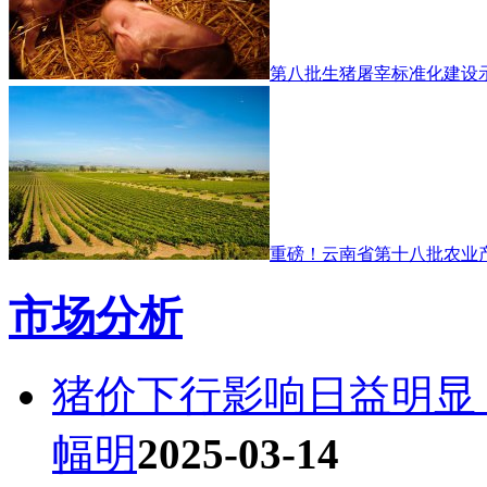
第八批生猪屠宰标准化建设
重磅！云南省第十八批农业
市场分析
猪价下行影响日益明显
幅明
2025-03-14