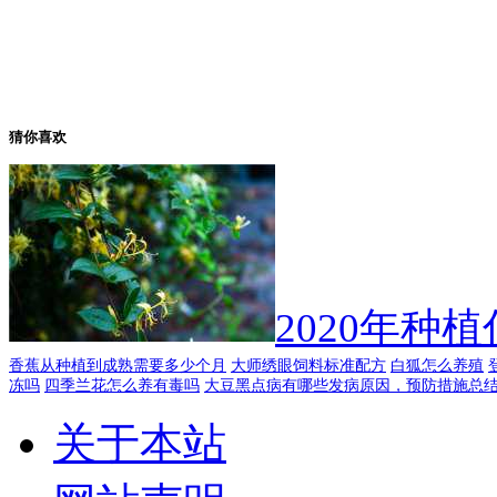
猜你喜欢
2020年
香蕉从种植到成熟需要多少个月
大师绣眼饲料标准配方
白狐怎么养殖
冻吗
四季兰花怎么养有毒吗
大豆黑点病有哪些发病原因，预防措施总
关于本站