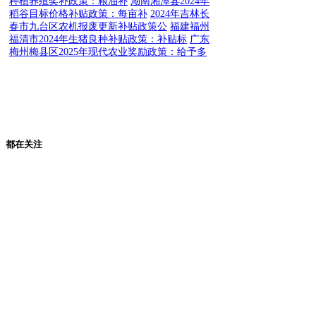
种植养殖奖补政策：粮油补
湖南湘潭县2024年
稻谷目标价格补贴政策：每亩补
2024年吉林长
春市九台区农机报废更新补贴政策公
福建福州
福清市2024年生猪良种补贴政策：补贴标
广东
梅州梅县区2025年现代农业奖励政策：给予多
都在关注