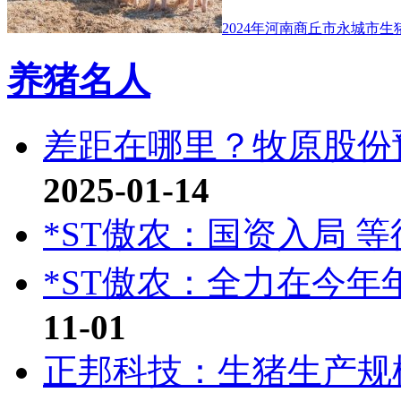
2024年河南商丘市永城市
养猪名人
差距在哪里？牧原股份
2025-01-14
*ST傲农：国资入局 
*ST傲农：全力在今
11-01
正邦科技：生猪生产规