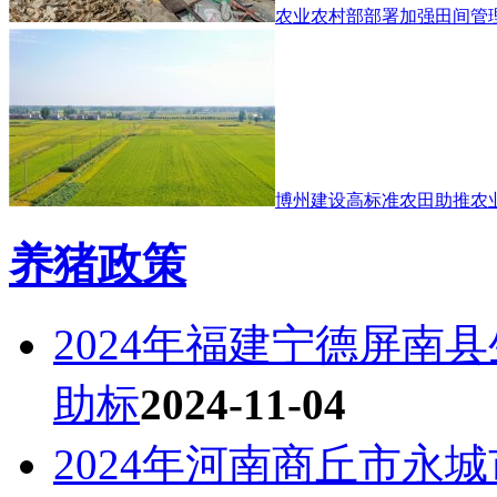
农业农村部部署加强田间管
博州建设高标准农田助推农
养猪政策
2024年福建宁德屏南
助标
2024-11-04
2024年河南商丘市永