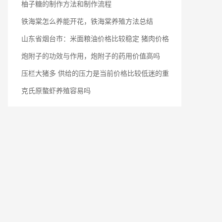
柚子糖的制作方法和制作流程
铁海棠怎么养能开花，铁海棠养殖方法总结
山东省烟台市：米面粮油价格比较稳定 猪肉价格
炮附子的功效与作用，炮附子的药用价值高吗
压栏大猪多 供给的压力是当前价格比较低迷的重
克氏原螯虾养殖容易吗