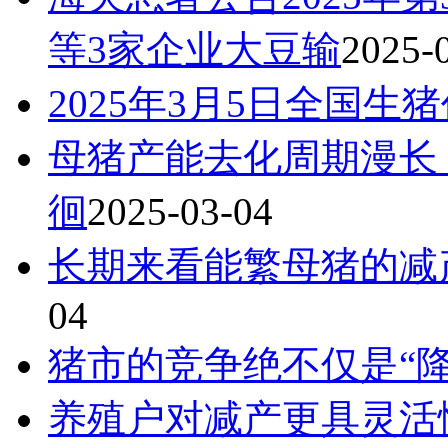
等3家企业大豆输
2025-
2025年3月5日全国生
母猪产能去化周期漫长
徊
2025-03-04
长期来看能繁母猪的减
04
猪市的竞争绝不仅是“
养殖户对减产更具灵活