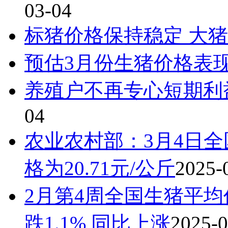
03-04
标猪价格保持稳定 大
预估3月份生猪价格表
养殖户不再专心短期利
04
农业农村部：3月4日
格为20.71元/公斤
2025-
2月第4周全国生猪平均价
跌1.1% 同比上涨
2025-0