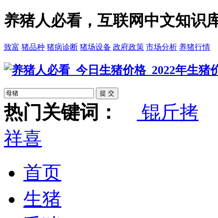
养猪人必看，互联网中文知识
致富
猪品种
猪病诊断
猪场设备
政府政策
市场分析
养猪行情
热门关键词：
锟斤拷
祥喜
首页
生猪