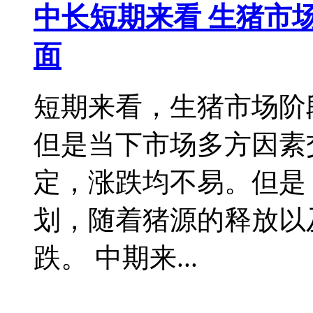
中长短期来看 生猪市
面
短期来看，生猪市场阶
但是当下市场多方因素
定，涨跌均不易。但是
划，随着猪源的释放以
跌。 中期来...