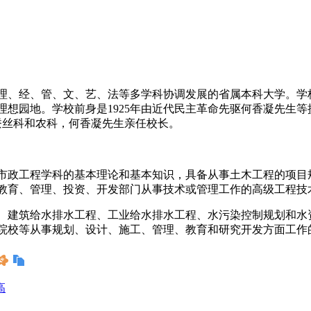
理、经、管、文、艺、法等多学科协调发展的省属本科大学。学
的理想园地。学校前身是1925年由近代民主革命先驱何香凝先生
设蚕丝科和农科，何香凝先生亲任校长。
市政工程学科的基本理论和基本知识，具备从事土木工程的项目
教育、管理、投资、开发部门从事技术或管理工作的高级工程技
、建筑给水排水工程、工业给水排水工程、水污染控制规划和水
院校等从事规划、设计、施工、管理、教育和研究开发方面工作
高