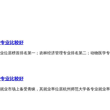
些专业比较好
专业位居榜首排名第一；农林经济管理专业排名第二；动物医学专
些专业比较好
生在就业市场上备受青睐，其就业率位居杭州师范大学各专业就业