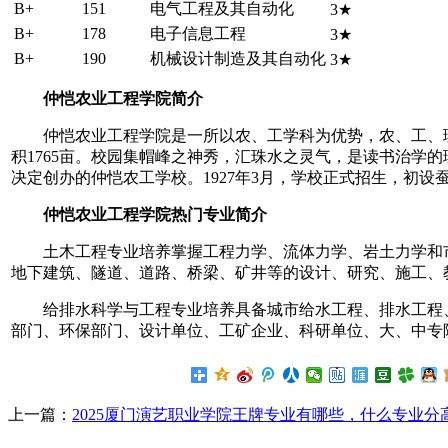
B+
151
电气工程及其自动化
3★
B+
178
电子信息工程
3★
B+
190
机械设计制造及其自动化
3★
仲恺农业工程学院简介
仲恺农业工程学院是一所以农、工学科为优势，农、工、
积1765亩。校园集帽峰之神秀，汇珠水之灵气，是读书治学
决定创办的仲恺农工学校。1927年3月，学校正式招生，初
仲恺农业工程学院热门专业简介
土木工程专业培养掌握工程力学、流体力学、岩土力学和
地下建筑、隧道、道路、桥梁、矿井等的设计、研究、施工、
给排水科学与工程专业培养具备城市给水工程、排水工程
部门、环保部门、设计单位、工矿企业、科研单位、大、中专
上一篇：
2025厦门演艺职业学院王牌专业有哪些，什么专业分