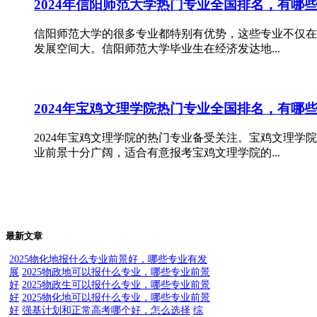
2024年信阳师范大学热门专业全国排名，有哪
信阳师范大学的很多专业都特别有优势，这些专业不仅在
发展空间大。信阳师范大学毕业生在经济发达地...
2024年宝鸡文理学院热门专业全国排名，有哪
2024年宝鸡文理学院的热门专业备受关注。宝鸡文理
业前景十分广阔，适合有意报考宝鸡文理学院的...
最新文章
2025物化地报什么专业前景好，哪些专业有发
展
2025物政地可以报什么专业，哪些专业前景
好
2025物政生可以报什么专业，哪些专业前景
好
2025物化地可以报什么专业，哪些专业前景
好
强基计划和正常高考哪个好，怎么选择
综